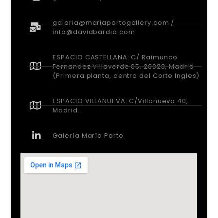
galeria@mariaportogallery.com /
info@davidbardia.com
ESPACIO CASTELLANA: C/ Raimundo
Fernandez Villaverde 65, 28028, Madrid
(Primera planta, dentro del Corte Ingles)
ESPACIO VILLANUEVA: C/Villanueva 40,
Madrid.
Galería María Porto