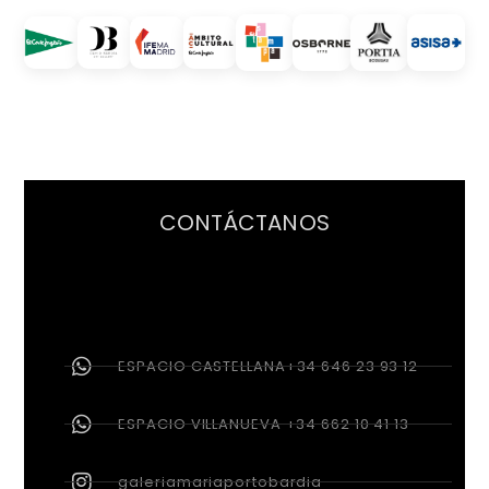
CONTÁCTANOS
ESPACIO CASTELLANA+34 646 23 93 12
ESPACIO VILLANUEVA +34 662 10 41 13
galeriamariaportobardia