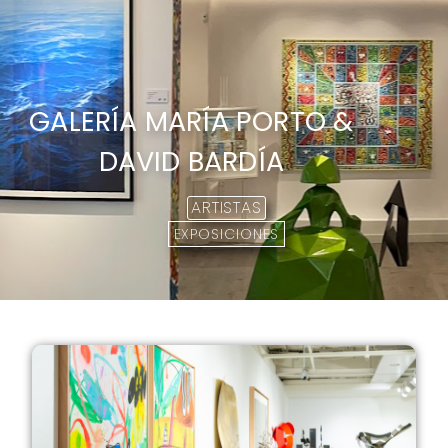
GALERÍA MARÍA PORTO &
DAVID BARDÍA
ARTISTAS
EXPOSICIONES