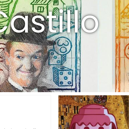
astillo