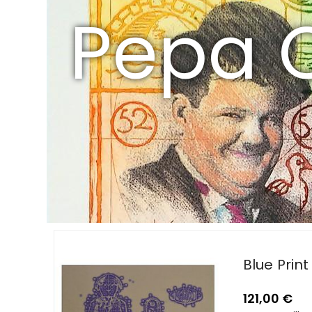
Pepa C
Blue Print
121,00
€