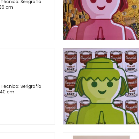
, Técnica: Serigrafía
 36 cm
, Técnica: Serigrafía
 40 cm