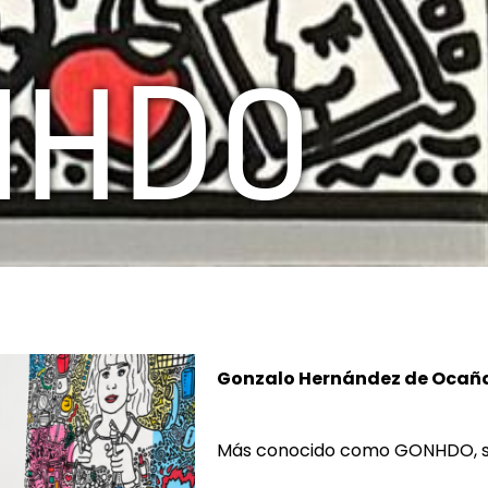
NHDO
Gonzalo Hernández de Ocaña
Más conocido como GONHDO, se