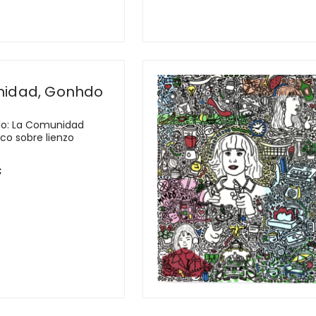
nidad, Gonhdo
o: La Comunidad
ico sobre lienzo
€