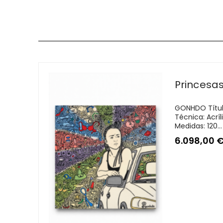
Princesa
GONHDO Títul
Técnica: Acríl
Medidas: 120...
6.098,00