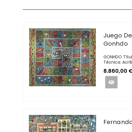
Juego De
Gonhdo
GONHDO Títul
Técnica: Acríli
8.860,00
Fernando