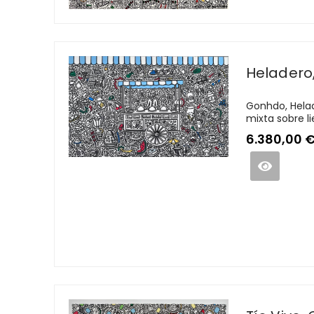
Heladero
Gonhdo, Helad
mixta sobre li
6.380,00