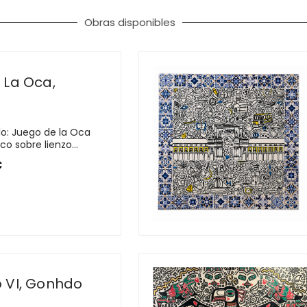
Obras disponibles
 La Oca,
o: Juego de la Oca
co sobre lienzo...
€
 VI, Gonhdo