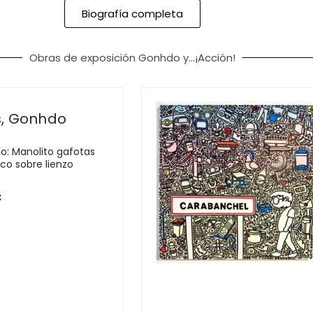
Biografía completa
Obras de exposición Gonhdo y...¡Acción!
s, Gonhdo
o: Manolito gafotas
ico sobre lienzo
€