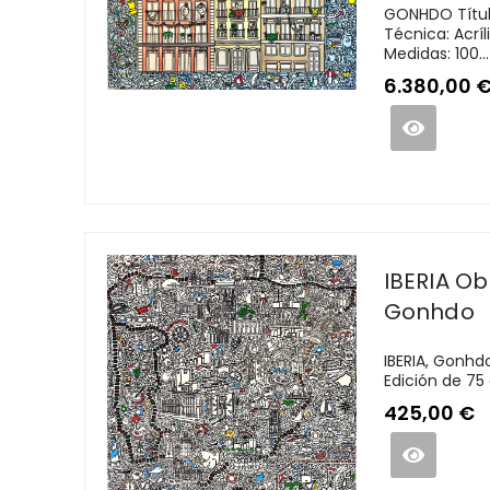
GONHDO Títul
Técnica: Acríl
Medidas: 100...
6.380,00
IBERIA Ob
Gonhdo
IBERIA, Gonhd
Edición de 75
425,00
€