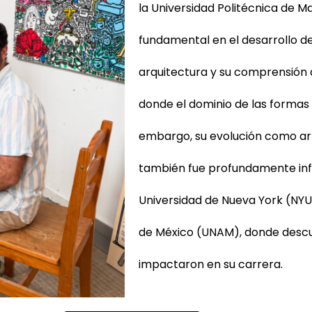
la Universidad Politécnica de Ma
fundamental en el desarrollo de 
arquitectura y su comprensión d
donde el dominio de las formas 
embargo, su evolución como arti
también fue profundamente infl
Universidad de Nueva York (NYU
de México (UNAM), donde descu
impactaron en su carrera.