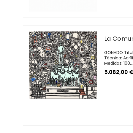
La Comu
GONHDO Títul
Técnica: Acríl
Medidas: 100...
5.082,00