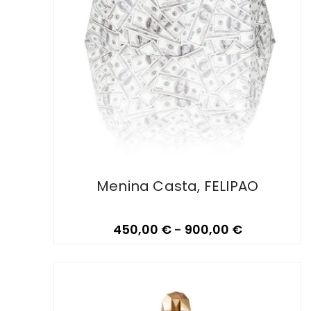
Menina Casta, FELIPAO
450,00
€
-
900,00
€