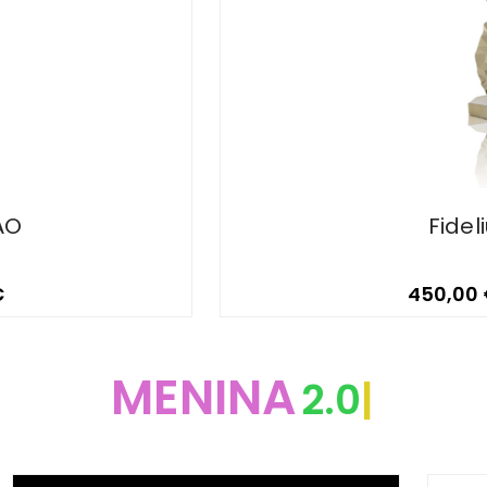
AO
Fidel
€
450,00
MENINA
2.0