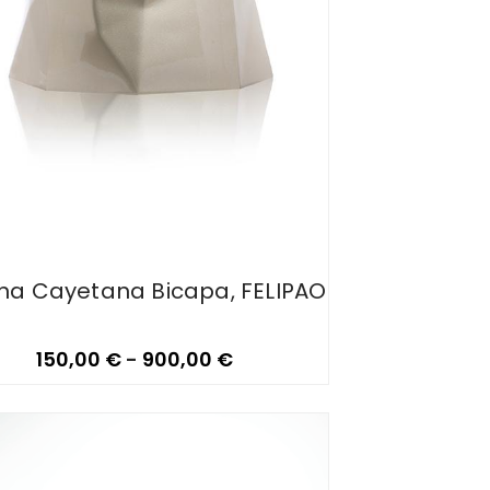
na Cayetana Bicapa, FELIPAO
150,00
€
-
900,00
€