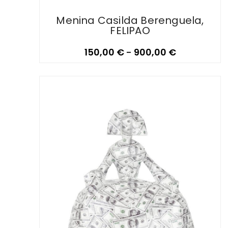
Menina Casilda Berenguela,
FELIPAO
150,00
€
-
900,00
€