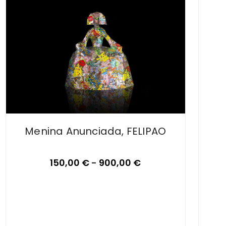
Menina Anunciada, FELIPAO
150,00
€
-
900,00
€