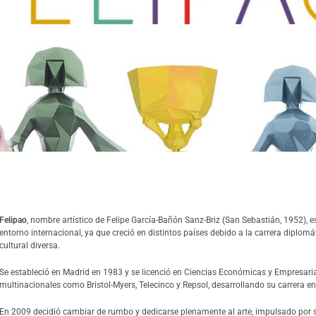
FELIPAO
Felipao
, nombre artístico de Felipe García-Bañón Sanz-Briz (San Sebastián, 1952), 
entorno internacional, ya que creció en distintos países debido a la carrera diplomá
cultural diversa.
Se estableció en Madrid en 1983 y se licenció en Ciencias Económicas y Empresari
multinacionales como Bristol-Myers, Telecinco y Repsol, desarrollando su carrera en
En 2009 decidió cambiar de rumbo y dedicarse plenamente al arte, impulsado por s