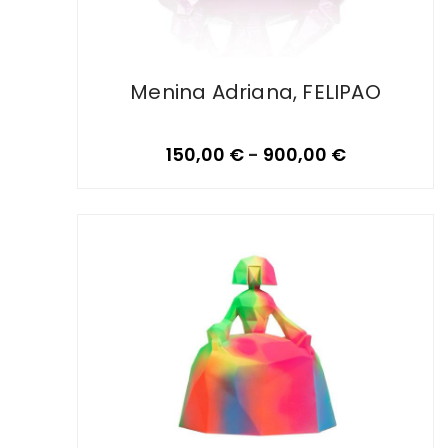
Menina Adriana, FELIPAO
150,00
€
-
900,00
€