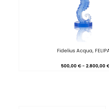
Fidelius Acqua, FELIP
500,00
€
-
2.800,00