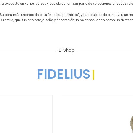
ha expuesto en varios países y sus obras forman parte de colecciones privadas rel
Su obra más reconocida es la “menina poliédrica”, y ha colaborado con diversas ma
Su estilo, que fusiona arte, diseño y decoración, lo ha consolidado como un destac
E-Shop​
FIDELIUS