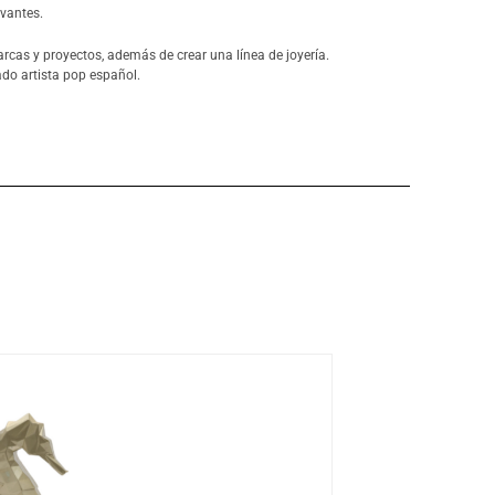
evantes.
rcas y proyectos, además de crear una línea de joyería.
ado artista pop español.