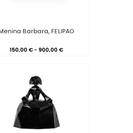
Menina Barbara, FELIPAO
150,00
€
-
900,00
€