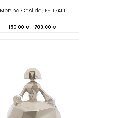
Menina Casilda, FELIPAO
150,00
€
-
700,00
€