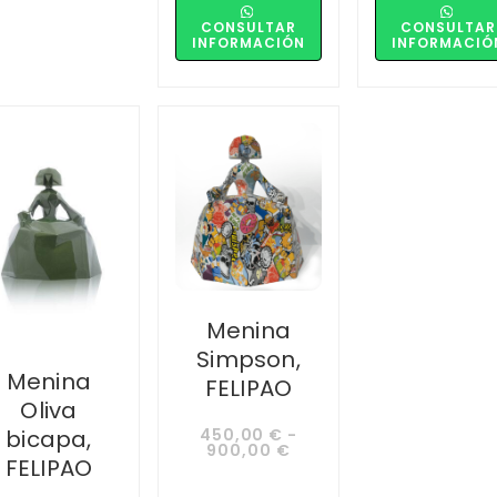
CONSULTAR
CONSULTAR
INFORMACIÓN
INFORMACIÓ
Menina
Simpson,
Menina
FELIPAO
Oliva
bicapa,
450,00
€
-
900,00
€
FELIPAO