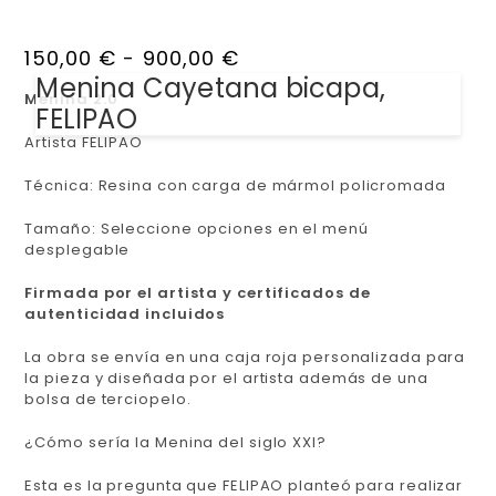
150,00
€
-
900,00
€
Menina Cayetana bicapa,
Menina 2.0
FELIPAO
Artista FELIPAO
Técnica: Resina con carga de mármol policromada
Tamaño: Seleccione opciones en el menú
desplegable
Firmada por el artista y certificados de
autenticidad incluidos
La obra se envía en una caja roja personalizada para
la pieza y diseñada por el artista además de una
bolsa de terciopelo.
¿Cómo sería la Menina del siglo XXI?
Esta es la pregunta que FELIPAO planteó para realizar