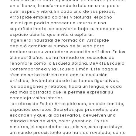
en el lienzo, transformando la tela en un espacio
que respira y vibra. En cada una de sus piezas,
Arrospide emplea colores y texturas, el plano
inicial que podría parecer un «muro» o una
superficie inerte, se convierte bajo su mano en un
espacio abierto que invita a explorar.
Ingeniera industrial de formación, Arróspide
decidió cambiar el rumbo de su vida para
dedicarse a su verdadera vocación artística. En los
últimos 13 años, se ha formado en escuelas de
renombre como la Escuela Solana, DeARTE Escuela
Contemporánea y la Escuela Limón. Este bagaje
técnico se ha entrelazado con su evolución
artística, llevándola desde los temas figurativos,
los bodegones y retratos, hacia un lenguaje cada
vez más abstracto que le permite expresar su
compleja visión interior.
Las obras de Esther Arrospide son, en este sentido,
espacios secretos. Secretos que prometen, que
esconden y que, al observarlos, devuelven una
mirada llena de vida, color y sentido. En sus
pinturas, el espectador no solo ve, sino que intuye
un mundo preexistente que ha sido revelado, como