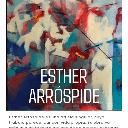
ESTHER
ARRÓSPIDE
Esther Arrospide es una artista singular, cuyo
trabajo parece latir con vida propia. Su obra va
más allá de la mera aplicación de colores y formas