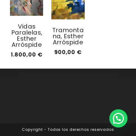
Vidas
Tramonta
Paralelas,
Na, Esther
Esther
Arróspide
Arróspide
900,00
€
1.800,00
€
Copyright - Todos los derechos reservados