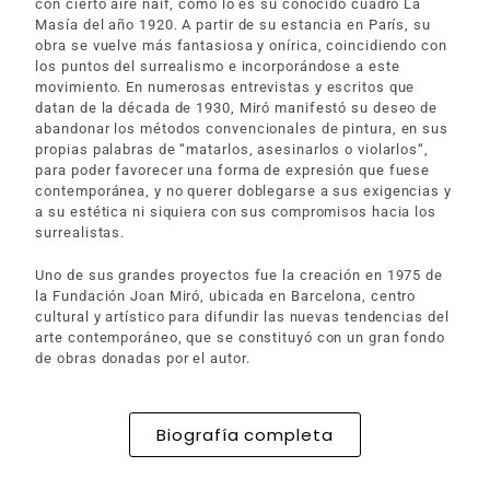
con cierto aire naïf, como lo es su conocido cuadro La
Masía del año 1920. A partir de su estancia en París, su
obra se vuelve más fantasiosa y onírica, coincidiendo con
los puntos del surrealismo e incorporándose a este
movimiento. En numerosas entrevistas y escritos que
datan de la década de 1930, Miró manifestó su deseo de
abandonar los métodos convencionales de pintura, en sus
propias palabras de “matarlos, asesinarlos o violarlos“,
para poder favorecer una forma de expresión que fuese
contemporánea, y no querer doblegarse a sus exigencias y
a su estética ni siquiera con sus compromisos hacia los
surrealistas.
Uno de sus grandes proyectos fue la creación en 1975 de
la Fundación Joan Miró, ubicada en Barcelona, centro
cultural y artístico para difundir las nuevas tendencias del
arte contemporáneo, que se constituyó con un gran fondo
de obras donadas por el autor.
Biografía completa