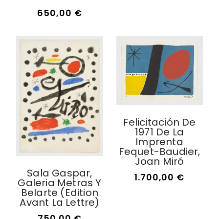
650,00
€
Felicitación De
1971 De La
Imprenta
Fequet-Baudier,
Joan Miró
Sala Gaspar,
1.700,00
€
Galeria Metras Y
Belarte (edition
Avant La Lettre)
750,00
€