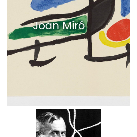
Joan Miró