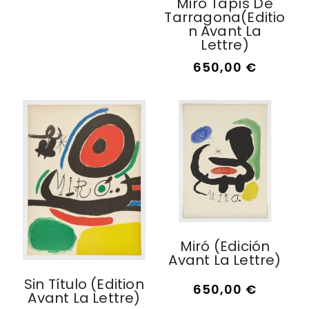
Miró Tapís De
Tarragona(editio
N Avant La
Lettre)
650,00
€
Miró (edición
Avant La Lettre)
Sin Título (edition
650,00
€
Avant La Lettre)