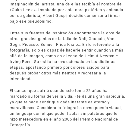
imaginación del artista, una de ellas recibía el nombre de
«Ouka Leele». Inspirada por esta obra pictórica y animada
por su galerista, Albert Guspi, decidió comenzar a firmar
bajo ese pseudónimo.
Entre sus fuentes de inspiración encontramos la obra de
otros grandes genios de la talla de Dalí, Gauguin, Van
Gogh, Picasso, Buñuel, Frida Khalo… En lo referente a la
fotografía, solo es capaz de hacerle sentir cuando va más
allá de la imagen, como en el caso de Helmut Newton e
Irving Penn. Su estilo ha evolucionado en las distintas
etapas, apostando primero por colores ácidos para
después probar otros más neutros y regresar a la
intensidad.
El cáncer que sufrió cuando solo tenía 22 años ha
marcado su forma de ver la vida, «te da una gran sabiduría,
ya que te hace sentir que cada instante es eterno y
maravilloso». Considera la fotografía como poesía visual,
un lenguaje con el que poder hablar sin palabras que le
hizo merecedora en el año 2005 del Premio Nacional de
Fotografía.