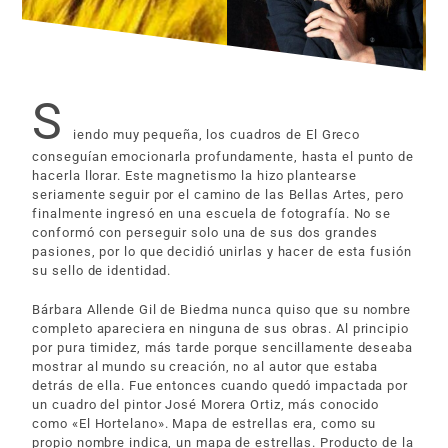
S
iendo muy pequeña, los cuadros de El Greco
conseguían emocionarla profundamente, hasta el punto de
hacerla llorar. Este magnetismo la hizo plantearse
seriamente seguir por el camino de las Bellas Artes, pero
finalmente ingresó en una escuela de fotografía. No se
conformó con perseguir solo una de sus dos grandes
pasiones, por lo que decidió unirlas y hacer de esta fusión
su sello de identidad.
Bárbara Allende Gil de Biedma nunca quiso que su nombre
completo apareciera en ninguna de sus obras. Al principio
por pura timidez, más tarde porque sencillamente deseaba
mostrar al mundo su creación, no al autor que estaba
detrás de ella. Fue entonces cuando quedó impactada por
un cuadro del pintor José Morera Ortiz, más conocido
como «El Hortelano». Mapa de estrellas era, como su
propio nombre indica, un mapa de estrellas. Producto de la