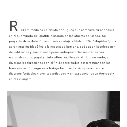
R
obert Panda es un artista portugués que comenzó su andadura
en el submundo del graffiti, pintando en las afueras de Lisboa. Su
proyecto de instalación escultórica callejera titulado “Os Estúpidos”, una
aproximación filosófica a la necesidad humana, se basa en la colocación
de estilizadas y simpáticas figuras antropomorfas realizadas con
materiales como papel y cinta adhesiva, fibra de vidrio o cemento, en
diversas localizaciones con el fin de sorprender. e interactuar con los
transeúntes. Su sugerente trabajo también ha sido presentado en
diversos festivales y eventos artísticos, y en exposiciones en Portugal y
en el extranjero.