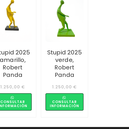
tupid 2025
Stupid 2025
amarillo,
verde,
Robert
Robert
Panda
Panda
1.250,00
€
1.250,00
€
CONSULTAR
CONSULTAR
INFORMACIÓN
INFORMACIÓN