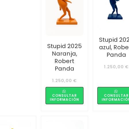
Stupid 20
Stupid 2025
azul, Robe
Naranja,
Panda
Robert
1.250,00
€
Panda
1.250,00
€
CONSULTAR
CONSULTAR
INFORMACIÓN
INFORMACIÓ