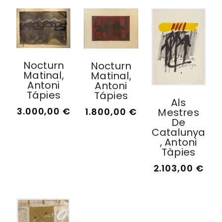
Nocturn
Nocturn
Matinal,
Matinal,
Antoni
Antoni
Tápies
Tápies
Als
3.000,00
€
Mestres
1.800,00
€
De
Catalunya
, Antoni
Tàpies
2.103,00
€