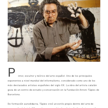
P
intor, escultor y teórico del arte español. Uno de los principales
exponentes a nivel mundial del informalismo, considerado como uno de los
más destacados artistas españoles del siglo XX. La obra del artista catalán
goza de un centro de estudio y conservación en la Fundación Antoni Tàpies de
Barcelona.
De formación autodidacta, Tàpies creó un estilo propio dentro del arte de