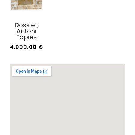
Dossier,
Antoni
Tàpies
4.000,00
€