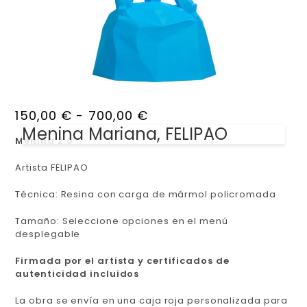
150,00
€
-
700,00
€
Menina Mariana, FELIPAO
Menina 2.0
Artista FELIPAO
Técnica: Resina con carga de mármol policromada
Tamaño: Seleccione opciones en el menú
desplegable
Firmada por el artista y certificados de
autenticidad incluidos
La obra se envía en una caja roja personalizada para