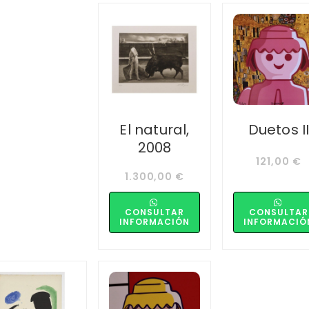
El natural,
Duetos I
2008
121,00
€
1.300,00
€
CONSULTAR
CONSULTAR
INFORMACIÓN
INFORMACIÓ