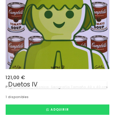
121,00
€
Duetos IV
Pepa Castillo , Técnica: Serigrafía Tamaño 40 x 40 cm
1 disponibles
ADQUIRIR