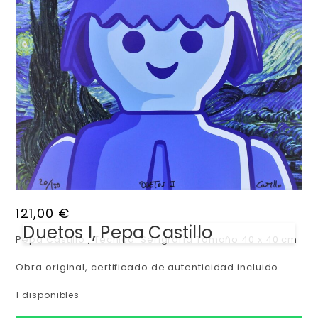
121,00
€
Duetos I, Pepa Castillo
Pepa Castillo , Técnica: Serigrafía Tamaño 40 x 40 cm
Obra original, certificado de autenticidad incluido.
1 disponibles