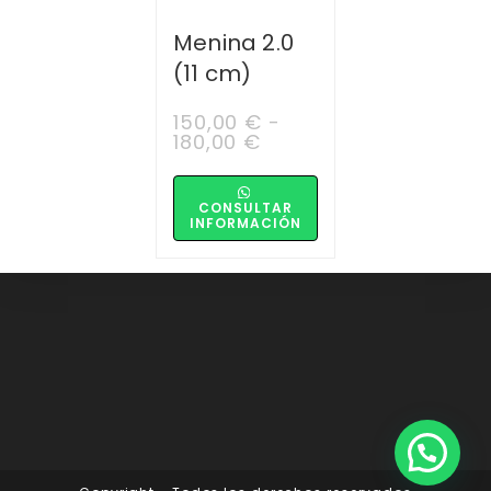
Menina 2.0
(11 cm)
150,00
€
-
180,00
€
CONSULTAR
INFORMACIÓN