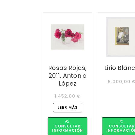
Rosas Rojas,
Lirio Blan
2011. Antonio
5.000,00
López
1.452,00
€
LEER MÁS
CONSULTAR
CONSULTAR
INFORMACIÓN
INFORMACIÓ