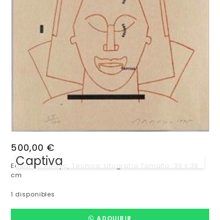
500,00
€
Captiva
Eduardo Arroyo, Técnica: Litografía Tamaño: 39 x 39
cm
1 disponibles
ADQUIRIR