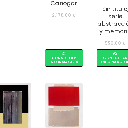
Canogar
Sin título
2.178,00
€
serie
abstracci
y memori
550,00
€
CONSULTAR
CONSULTAR
INFORMACIÓN
INFORMACIÓ