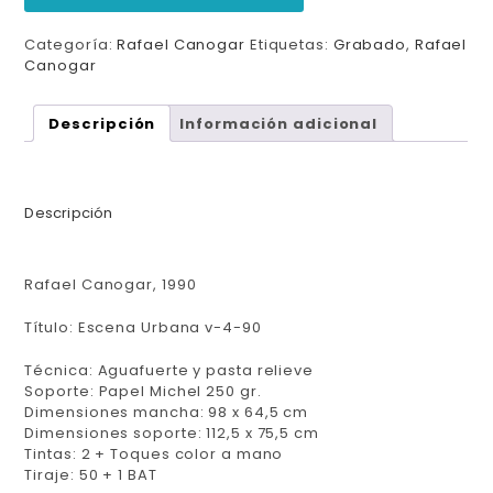
Categoría:
Rafael Canogar
Etiquetas:
Grabado
,
Rafael
Canogar
Descripción
Información adicional
Descripción
Rafael Canogar, 1990
Título: Escena Urbana v-4-90
Técnica: Aguafuerte y pasta relieve
Soporte: Papel Michel 250 gr.
Dimensiones mancha: 98 x 64,5 cm
Dimensiones soporte: 112,5 x 75,5 cm
Tintas: 2 + Toques color a mano
Tiraje: 50 + 1 BAT