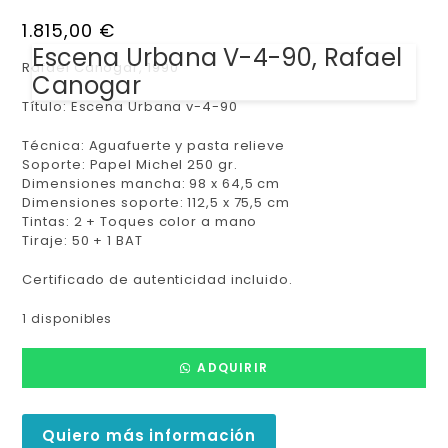
1.815,00
€
Escena Urbana V-4-90, Rafael
Rafael Canogar, 1990
Canogar
Título: Escena Urbana v-4-90
Técnica: Aguafuerte y pasta relieve
Soporte: Papel Michel 250 gr.
Dimensiones mancha: 98 x 64,5 cm
Dimensiones soporte: 112,5 x 75,5 cm
Tintas: 2 + Toques color a mano
Tiraje: 50 + 1 BAT
Certificado de autenticidad incluido.
1 disponibles
ADQUIRIR
Quiero más información