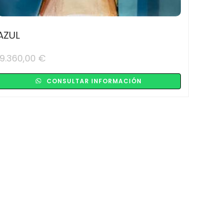
AZUL
19.360,00
€
CONSULTAR INFORMACIÓN