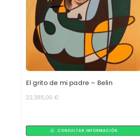
El grito de mi padre – Belin
22.385,00
€
CONSULTAR INFORMACIÓN