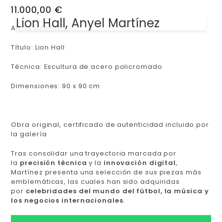
11.000,00
€
Lion Hall, Anyel Martínez
ANYEL MARTÍNEZ.
Título: Lion Hall
Técnica: Escultura de acero policromado
Dimensiones: 90 x 90 cm
Obra original, certificado de autenticidad incluido por
la galería
Tras consolidar una trayectoria marcada por
la
precisión técnica
y la
innovación digital
,
Martínez presenta una selección de sus piezas más
emblemáticas, las cuales han sido adquiridas
por
celebridades del mundo del fútbol, la música y
los negocios internacionales
.