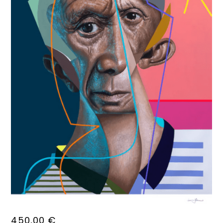
450,00
€