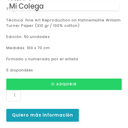
Mi Colega
Título:
Mi Colega
Técnica:
Fine Art Reproduction on Hahnemühle William
Turner Paper (310 gr / 100% cotton)
Edición:
50 unidades
Medidas:
100 x 70 cm
Firmado y numerado por el artista
5 disponibles
ADQUIRIR
Quiero más información