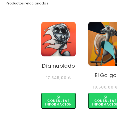
Productos relacionados
Día nublado
El Galgo
17.545,00
€
18.500,00
CONSULTAR
CONSULTAR
INFORMACIÓN
INFORMACIÓ