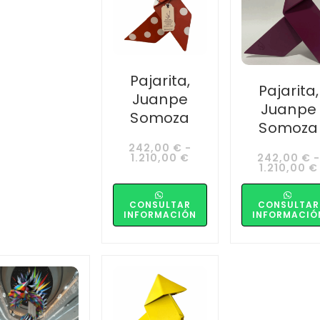
Pajarita,
Pajarita,
Juanpe
Juanpe
Somoza
Somoza
242,00
€
-
1.210,00
€
242,00
€
-
1.210,00
€
CONSULTAR
CONSULTAR
INFORMACIÓN
INFORMACIÓ