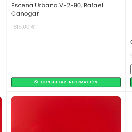
Escena Urbana V-2-90, Rafael
Canogar
1.815,00
€
CONSULTAR INFORMACIÓN