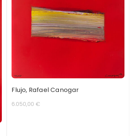
Flujo, Rafael Canogar
6.050,00
€