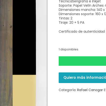
TécnicaSerigrafía e Inkjet
Soporte: Papel Velín Arches 
Dimensiones mancha: 140 x
Dimensiones soporte: 160 x 
Tintas: 2
Tiraje: 20 + 5 PA
Certificado de autenticidad 
1 disponibles
Quiero más informaci
Categoría:
Rafael Canogar
E