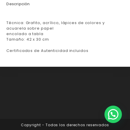
Descripción
Técnica: Grafito, acrílico, lápices de colores y
acuarela sobre papel
encolado a tabla
Tamaño: 42 x 30 cm
Certificados de Autenticidad incluidos
Copyright - Todos los derechos reservados