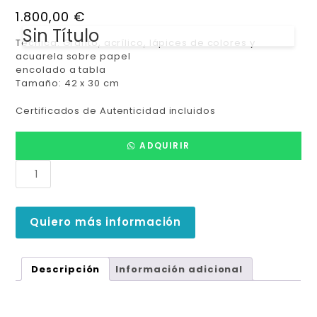
1.800,00
€
Sin Título
Técnica: Grafito, acrílico, lápices de colores y
acuarela sobre papel
encolado a tabla
Tamaño: 42 x 30 cm
Certificados de Autenticidad incluidos
ADQUIRIR
Quiero más información
Descripción
Información adicional