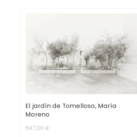
El jardín de Tomelloso, María
Moreno
847,00
€