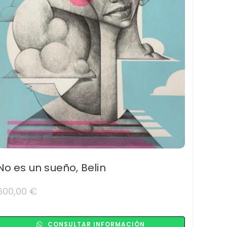
No es un sueño, Belin
600,00
€
CONSULTAR INFORMACIÓN