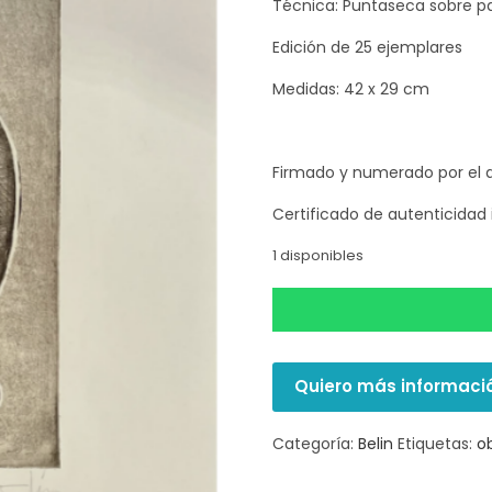
Técnica: Puntaseca sobre p
Edición de 25 ejemplares
Medidas: 42 x 29 cm
Firmado y numerado por el a
Certificado de autenticidad 
1 disponibles
Quiero más informaci
Categoría:
Belin
Etiquetas:
o