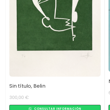
Sin título, Belin
300,00
€
CONSULTAR INFORMACIÓN