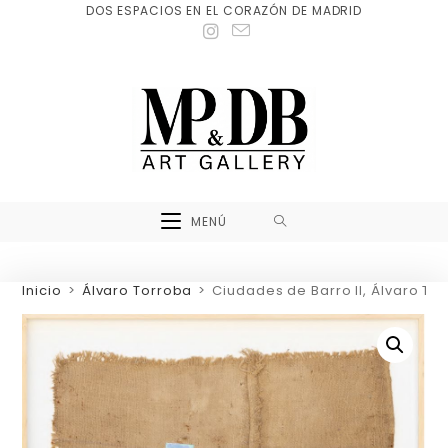
DOS ESPACIOS EN EL CORAZÓN DE MADRID
MENÚ
Inicio
>
Álvaro Torroba
>
Ciudades de Barro II, Álvaro To