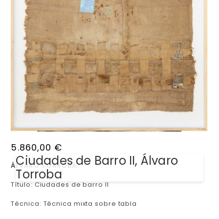
5.860,00
€
Ciudades de Barro II, Álvaro
ÁLVARO TORROBA
Torroba
Título: Ciudades de barro II
Técnica: Técnica mixta sobre tabla