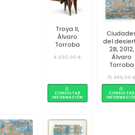
Troya II,
Ciudade
Álvaro
del desier
Torroba
2B, 2012,
Álvaro
4.500,00
€
Torroba
15.480,00
CONSULTAR
CONSULTAR
INFORMACIÓN
INFORMACIÓ