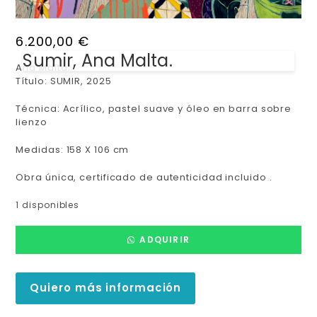
6.200,00
€
Sumir, Ana Malta.
Ana Malta.
Título:
SUMIR, 2025
Técnica: Acrílico, pastel suave y óleo en barra sobre
lienzo
Medidas: 158 X 106 cm
Obra única, certificado de autenticidad incluido .
1 disponibles
ADQUIRIR
Quiero más información