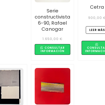
Cetra
Serie
constructivista
900,00
6-90, Rafael
Canogar
LEER MÁS
1.650,00
€
CONSULTA
CONSULTAR
INFORMACI
INFORMACIÓN