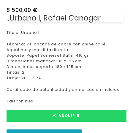
8.500,00
€
Urbano I, Rafael Canogar
Rafael Canogar, 2012
Título: Urbano I
Técnica: 2 Planchas de cobre con chine collé.
Aquatinta y mordida directa
Soporte: Papel Somerset Satin, 410 gr.
Dimensiones mancha: 180 x 125 cm
Dimensiones soporte: 180 x 125 cm
Tintas: 2
Tiraje: 20 + 2 PA
Certificado de autenticidad y enmarcación incluido.
1 disponibles
ADQUIRIR