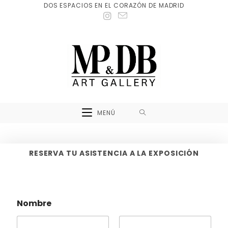
DOS ESPACIOS EN EL CORAZÓN DE MADRID
MENÚ
RESERVA TU ASISTENCIA A LA EXPOSICIÓN
Nombre