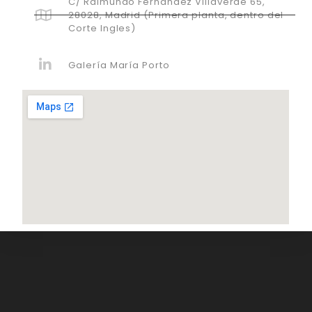
C/ Raimundo Fernandez Villaverde 65,
28028, Madrid (Primera planta, dentro del
Corte Ingles)
Galería María Porto