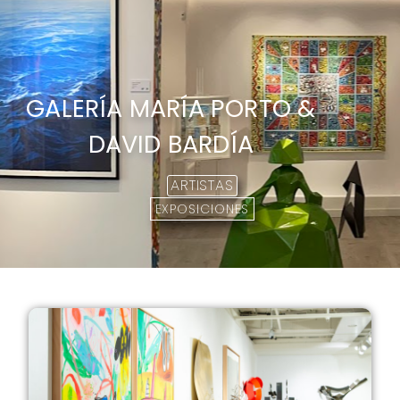
GALERÍA MARÍA PORTO &
DAVID BARDÍA
ARTISTAS
EXPOSICIONES