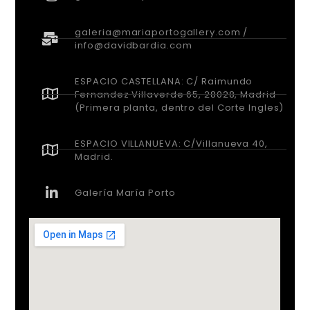
galeria@mariaportogallery.com /
info@davidbardia.com
ESPACIO CASTELLANA: C/ Raimundo
Fernandez Villaverde 65, 28028, Madrid
(Primera planta, dentro del Corte Ingles)
ESPACIO VILLANUEVA: C/Villanueva 40,
Madrid.
Galería María Porto