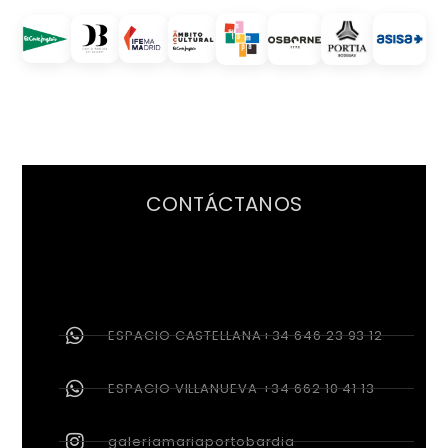
CONTÁCTANOS
ESPACIO CASTELLANA+34 646 23 93 12
ESPACIO VILLANUEVA +34 662 10 41 13
galeriamariaportobardia