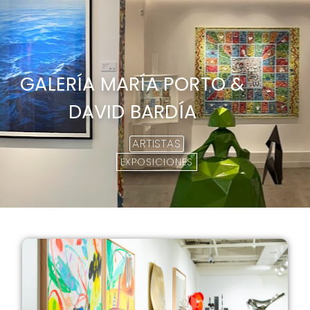
GALERÍA MARÍA PORTO &
DAVID BARDÍA
ARTISTAS
EXPOSICIONES