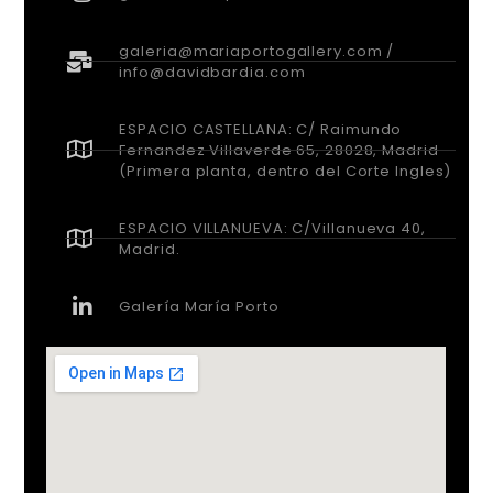
galeria@mariaportogallery.com /
info@davidbardia.com
ESPACIO CASTELLANA: C/ Raimundo
Fernandez Villaverde 65, 28028, Madrid
(Primera planta, dentro del Corte Ingles)
ESPACIO VILLANUEVA: C/Villanueva 40,
Madrid.
Galería María Porto