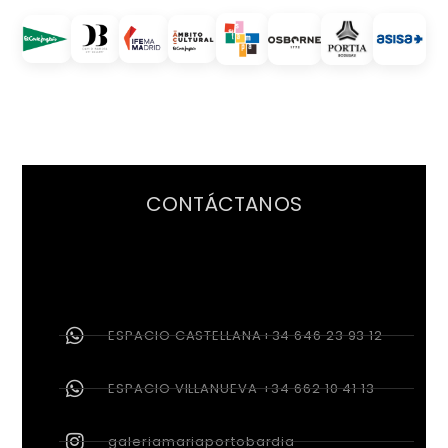
CONTÁCTANOS
ESPACIO CASTELLANA+34 646 23 93 12
ESPACIO VILLANUEVA +34 662 10 41 13
galeriamariaportobardia