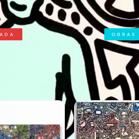
RADA
OBRAS 