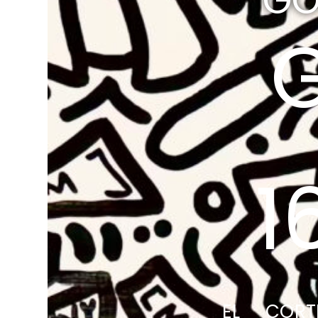
GO
1
EL CORT