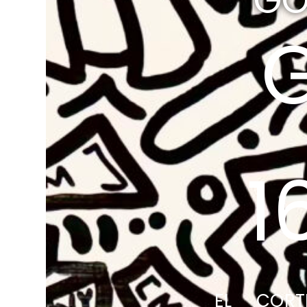
GO
1
EL CORT