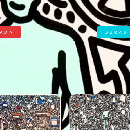
RADA
OBRAS 