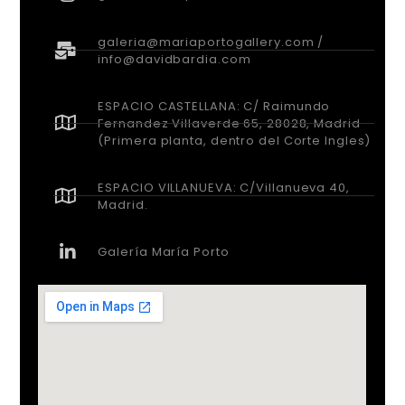
galeria@mariaportogallery.com /
info@davidbardia.com
ESPACIO CASTELLANA: C/ Raimundo
Fernandez Villaverde 65, 28028, Madrid
(Primera planta, dentro del Corte Ingles)
ESPACIO VILLANUEVA: C/Villanueva 40,
Madrid.
Galería María Porto