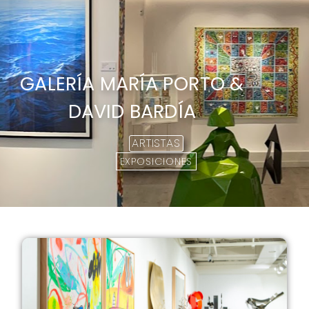
GALERÍA MARÍA PORTO &
DAVID BARDÍA
ARTISTAS
EXPOSICIONES