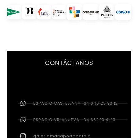
CONTÁCTANOS
ESPACIO CASTELLANA+34 646 23 93 12
ESPACIO VILLANUEVA +34 662 10 41 13
galeriamariaportobardia