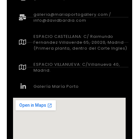
ESPACIO CASTELLANA: C/ Raimundo
Fernandez Villaverde 65, 28028, Madrid
(Primera planta, dentro del Corte Ingles)
ESPACIO VILLANUEVA: C/Villanueva 40,
Madrid.
Galería María Porto