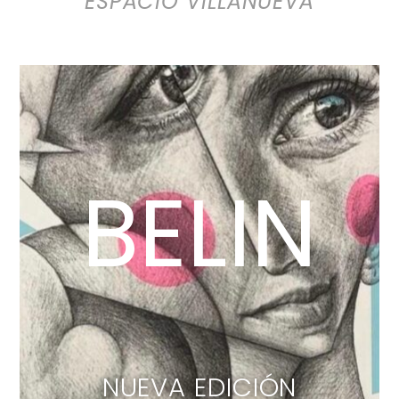
BELIN
NUEVA EDICIÓN
LIMITADA