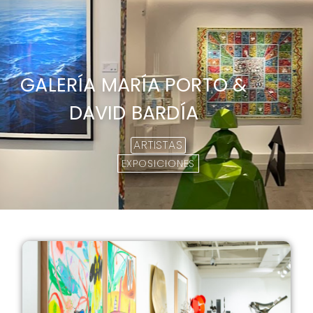
GALERÍA MARÍA PORTO &
DAVID BARDÍA
ARTISTAS
EXPOSICIONES