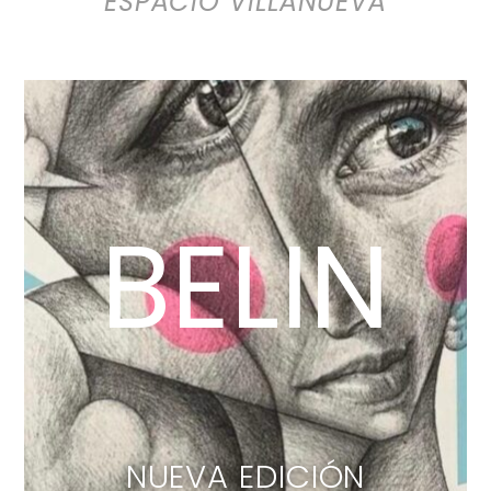
BELIN
NUEVA EDICIÓN
LIMITADA