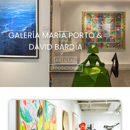
GALERÍA MARÍA PORTO &
DAVID BARDÍA
ARTISTAS
EXPOSICIONES