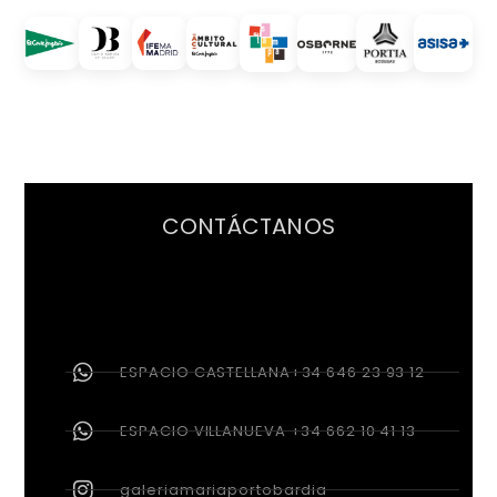
CONTÁCTANOS
ESPACIO CASTELLANA+34 646 23 93 12
ESPACIO VILLANUEVA +34 662 10 41 13
galeriamariaportobardia