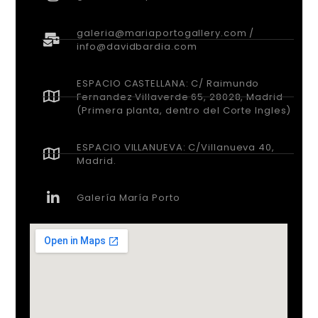
galeria@mariaportogallery.com /
info@davidbardia.com
ESPACIO CASTELLANA: C/ Raimundo
Fernandez Villaverde 65, 28028, Madrid
(Primera planta, dentro del Corte Ingles)
ESPACIO VILLANUEVA: C/Villanueva 40,
Madrid.
Galería María Porto