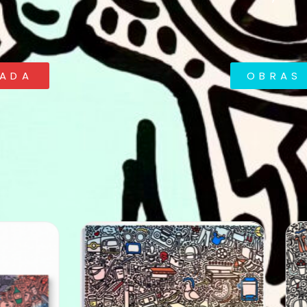
RADA
OBRAS 