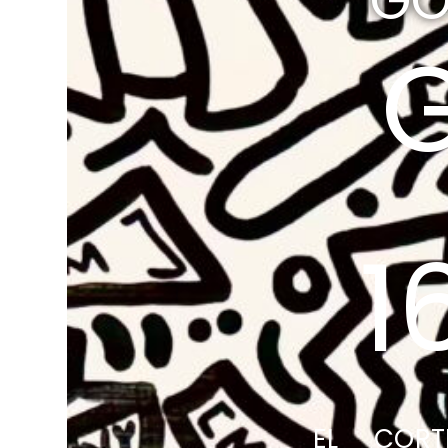
GO
1
EL CORT