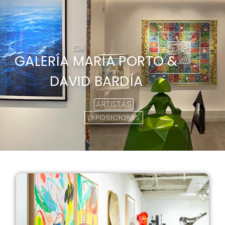
GALERÍA MARÍA PORTO &
DAVID BARDÍA
ARTISTAS
EXPOSICIONES