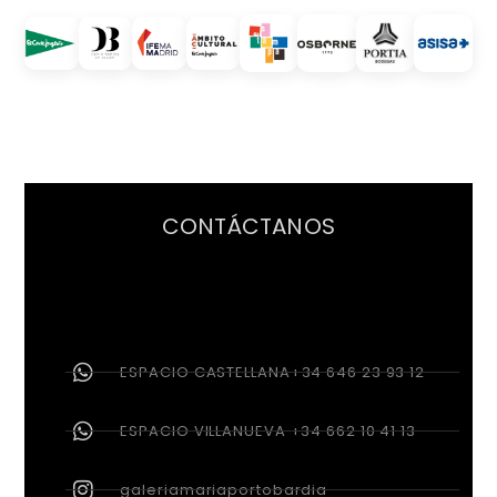
CONTÁCTANOS
ESPACIO CASTELLANA+34 646 23 93 12
ESPACIO VILLANUEVA +34 662 10 41 13
galeriamariaportobardia