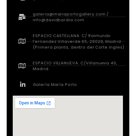
galeria@mariaportogallery.com /
info@davidbardia.com
ESPACIO CASTELLANA: C/ Raimundo
Fernandez Villaverde 65, 28028, Madrid
(Primera planta, dentro del Corte Ingles)
ESPACIO VILLANUEVA: C/Villanueva 40,
Madrid.
Galería María Porto