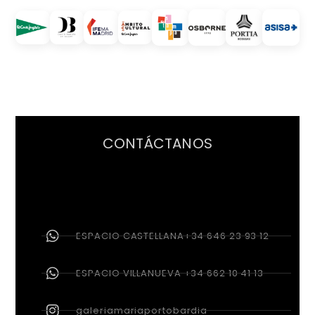
CONTÁCTANOS
ESPACIO CASTELLANA+34 646 23 93 12
ESPACIO VILLANUEVA +34 662 10 41 13
galeriamariaportobardia