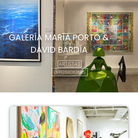
GALERÍA MARÍA PORTO &
DAVID BARDÍA
ARTISTAS
EXPOSICIONES