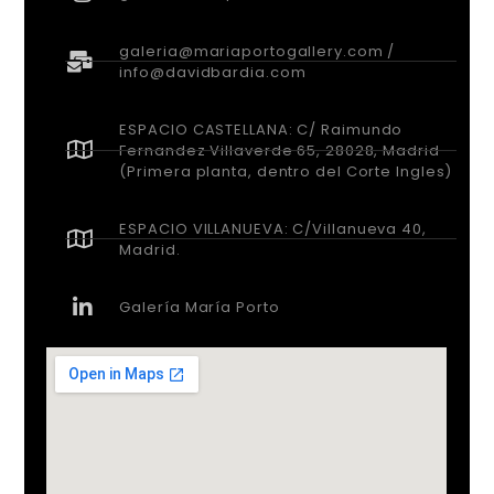
galeria@mariaportogallery.com /
info@davidbardia.com
ESPACIO CASTELLANA: C/ Raimundo
Fernandez Villaverde 65, 28028, Madrid
(Primera planta, dentro del Corte Ingles)
ESPACIO VILLANUEVA: C/Villanueva 40,
Madrid.
Galería María Porto