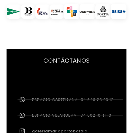
CONTÁCTANOS
ESPACIO CASTELLANA+34 646 23 93 12
ESPACIO VILLANUEVA +34 662 10 41 13
galeriamariaportobardia