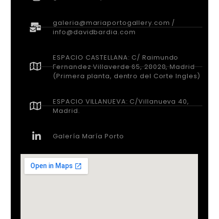
galeria@mariaportogallery.com /
info@davidbardia.com
ESPACIO CASTELLANA: C/ Raimundo
Fernandez Villaverde 65, 28028, Madrid
(Primera planta, dentro del Corte Ingles)
ESPACIO VILLANUEVA: C/Villanueva 40,
Madrid.
Galería María Porto