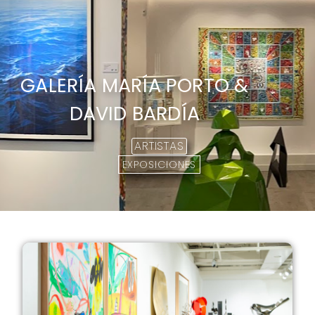
GALERÍA MARÍA PORTO &
DAVID BARDÍA
ARTISTAS
EXPOSICIONES