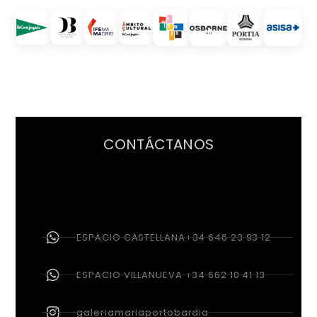
CONTÁCTANOS
ESPACIO CASTELLANA+34 646 23 93 12
ESPACIO VILLANUEVA +34 662 10 41 13
galeriamariaportobardia