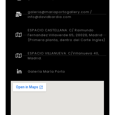
galeria@mariaportogallery.com /
info@davidbardia.com
ESPACIO CASTELLANA: C/ Raimundo
Fernandez Villaverde 65, 28028, Madrid
(Primera planta, dentro del Corte Ingles)
ESPACIO VILLANUEVA: C/Villanueva 40,
Madrid.
Galería María Porto