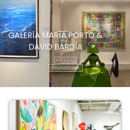
GALERÍA MARÍA PORTO &
DAVID BARDÍA
ARTISTAS
EXPOSICIONES