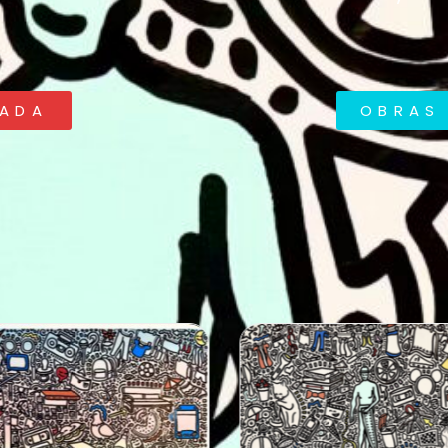
RADA
OBRAS 