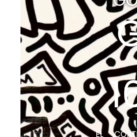
GO
1
EL CORT