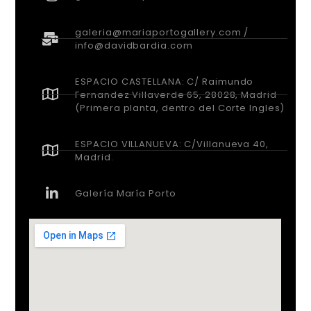
galeria@mariaportogallery.com /
info@davidbardia.com
ESPACIO CASTELLANA: C/ Raimundo
Fernandez Villaverde 65, 28028, Madrid
(Primera planta, dentro del Corte Ingles)
ESPACIO VILLANUEVA: C/Villanueva 40,
Madrid.
Galería María Porto