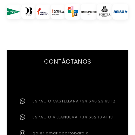
CONTÁCTANOS
ESPACIO CASTELLANA+34 646 23 93 12
ESPACIO VILLANUEVA +34 662 10 41 13
galeriamariaportobardia