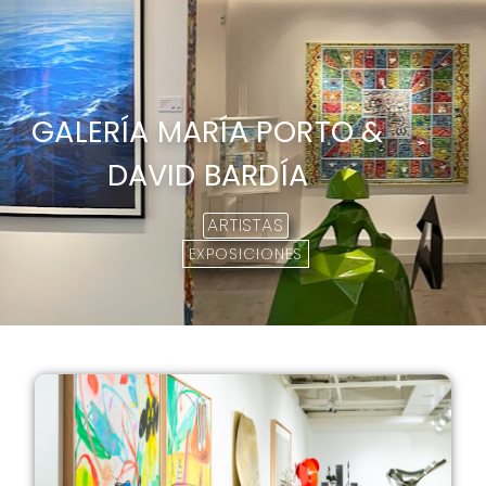
GALERÍA MARÍA PORTO &
DAVID BARDÍA
ARTISTAS
EXPOSICIONES