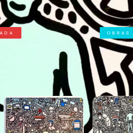
RADA
OBRAS 