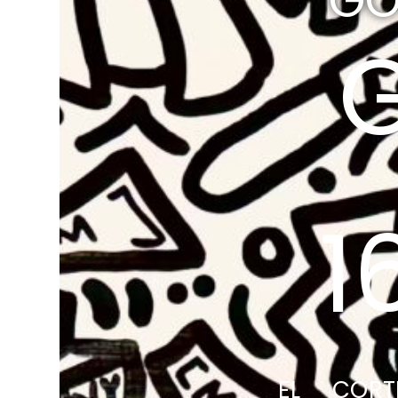
GO
1
EL CORT