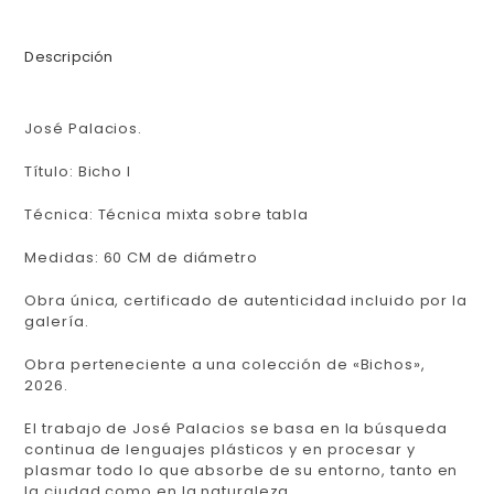
Descripción
José Palacios.
Título: Bicho I
Técnica: Técnica mixta sobre tabla
Medidas: 60 CM de diámetro
Obra única, certificado de autenticidad incluido por la
galería.
Obra perteneciente a una colección de «Bichos»,
2026.
El trabajo de José Palacios se basa en la búsqueda
continua de lenguajes plásticos y en procesar y
plasmar todo lo que absorbe de su entorno, tanto en
la ciudad como en la naturaleza.