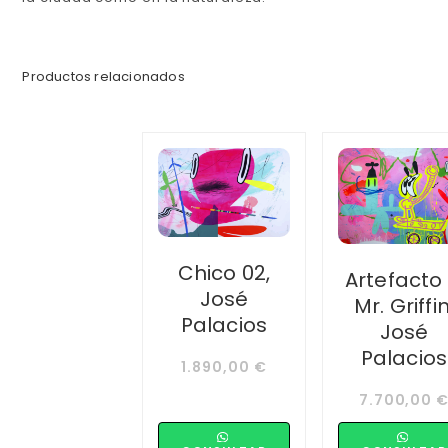
Productos relacionados
Chico 02,
Artefacto
José
Mr. Griffin
Palacios
José
Palacios
1.890,00
€
7.700,00