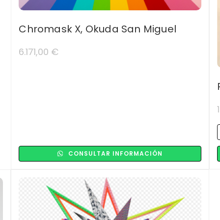
Chromask X, Okuda San Miguel
6.171,00
€
CONSULTAR INFORMACIÓN