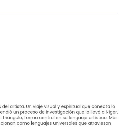
el artista. Un viaje visual y espiritual que conecta lo
rendió un proceso de investigación que lo llevó a Níger,
 triángulo, forma central en su lenguaje artístico. Más
 funcionan como lenguajes universales que atraviesan