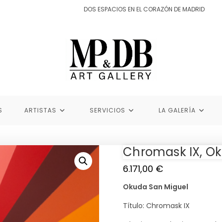
DOS ESPACIOS EN EL CORAZÓN DE MADRID
S
ARTISTAS
SERVICIOS
LA GALERÍA
Chromask IX, O
6.171,00
€
Okuda San Miguel
Título: Chromask IX