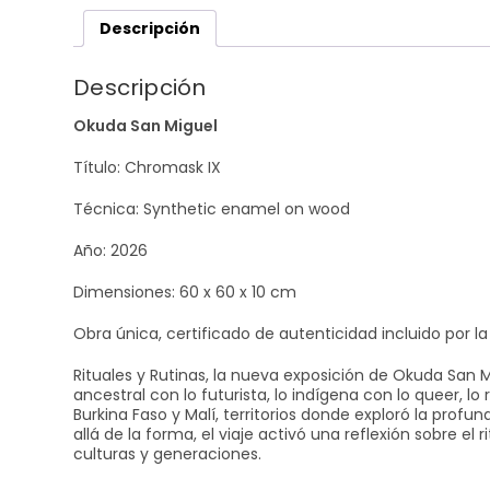
Descripción
Descripción
Okuda San Miguel
Título: Chromask IX
Técnica: Synthetic enamel on wood
Año: 2026
Dimensiones: 60 x 60 x 10 cm
Obra única, certificado de autenticidad incluido por la 
Rituales y Rutinas, la nueva exposición de Okuda San Mig
ancestral con lo futurista, lo indígena con lo queer, l
Burkina Faso y Malí, territorios donde exploró la profu
allá de la forma, el viaje activó una reflexión sobre e
culturas y generaciones.