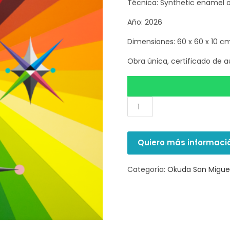
Técnica: Synthetic enamel 
Año: 2026
Dimensiones: 60 x 60 x 10 c
Obra única, certificado de au
Quiero más informaci
Categoría:
Okuda San Migue