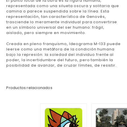
El punto focal de la obra es la figura humana,
representada como una silueta oscura y solitaria que
camina o parece suspendida sobre la línea. Esta
representación, tan característica de Genovés,
trasciende lo meramente individual para convertirse
en un símbolo universal del ser humano: frágil,
aislado, pero siempre en movimiento.
Creada en pleno franquismo, Ideograma M-133 puede
leerse como una metáfora de la condición humana
bajo la represión: la soledad del individuo frente al
poder, la incertidumbre del futuro, pero también la
posibilidad de avanzar, de cruzar límites, de resistir.
Productos relacionados