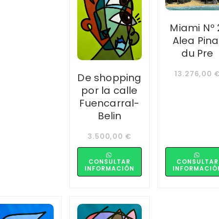
Miami Nº 
Alea Pina
du Pre
13.276,00
De shopping
por la calle
Fuencarral-
Belin
3.500,00
€
CONSULTAR
CONSULTAR
INFORMACIÓN
INFORMACIÓ