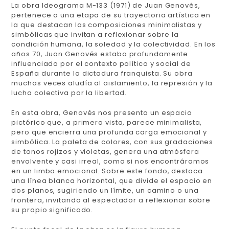
La obra
Ideograma M-133 (1971)
de Juan Genovés,
pertenece a una etapa de su trayectoria artística en
la que destacan las composiciones minimalistas y
simbólicas que invitan a reflexionar sobre la
condición humana, la soledad y la colectividad. En los
años 70, Juan Genovés estaba profundamente
influenciado por el contexto político y social de
España durante la dictadura franquista. Su obra
muchas veces aludía al aislamiento, la represión y la
lucha colectiva por la libertad.
En esta obra, Genovés nos presenta un espacio
pictórico que, a primera vista, parece minimalista,
pero que encierra una profunda carga emocional y
simbólica. La paleta de colores, con sus gradaciones
de tonos rojizos y violetas, genera una atmósfera
envolvente y casi irreal, como si nos encontráramos
en un limbo emocional. Sobre este fondo, destaca
una línea blanca horizontal, que divide el espacio en
dos planos, sugiriendo un límite, un camino o una
frontera, invitando al espectador a reflexionar sobre
su propio significado.