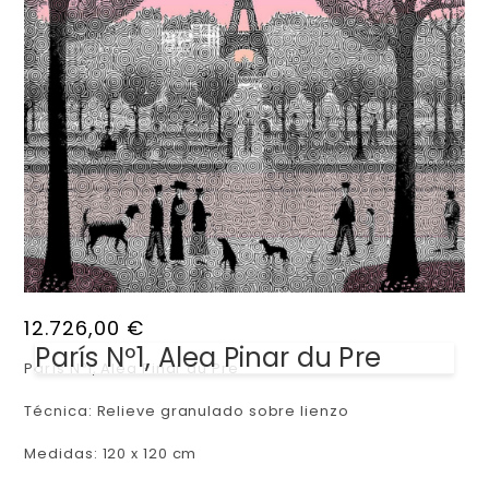
12.726,00
€
París Nº1, Alea Pinar du Pre
París Nº1, Alea Pinar du Pre
Técnica: Relieve granulado sobre lienzo
Medidas: 120 x 120 cm