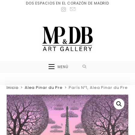
DOS ESPACIOS EN EL CORAZÓN DE MADRID
MENÚ
Inicio
>
Alea Pinar du Pre
>
París Nº1, Alea Pinar du Pre