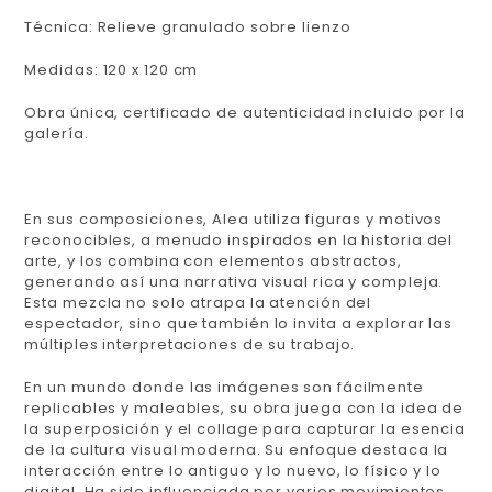
Técnica: Relieve granulado sobre lienzo
Medidas: 120 x 120 cm
Obra única, certificado de autenticidad incluido por la
galería.
En sus composiciones, Alea utiliza figuras y motivos
reconocibles, a menudo inspirados en la historia del
arte, y los combina con elementos abstractos,
generando así una narrativa visual rica y compleja.
Esta mezcla no solo atrapa la atención del
espectador, sino que también lo invita a explorar las
múltiples interpretaciones de su trabajo.
En un mundo donde las imágenes son fácilmente
replicables y maleables, su obra juega con la idea de
la superposición y el collage para capturar la esencia
de la cultura visual moderna. Su enfoque destaca la
interacción entre lo antiguo y lo nuevo, lo físico y lo
digital. Ha sido influenciada por varios movimientos