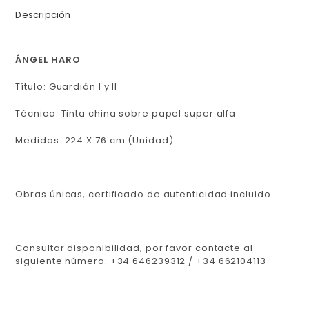
Descripción
ÁNGEL HARO
Título: Guardián I y II
Técnica: Tinta china sobre papel super alfa
Medidas: 224 X 76 cm (Unidad)
Obras únicas, certificado de autenticidad incluido.
Consultar disponibilidad, por favor contacte al
siguiente número: +34 646239312 / +34 662104113