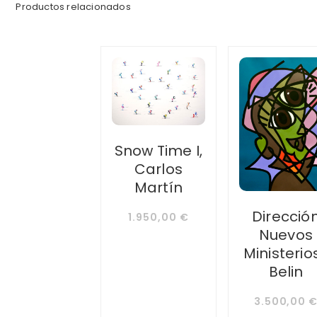
Productos relacionados
Snow Time I,
Carlos
Martín
Direcció
1.950,00
€
Nuevos
Ministerio
Belin
3.500,00