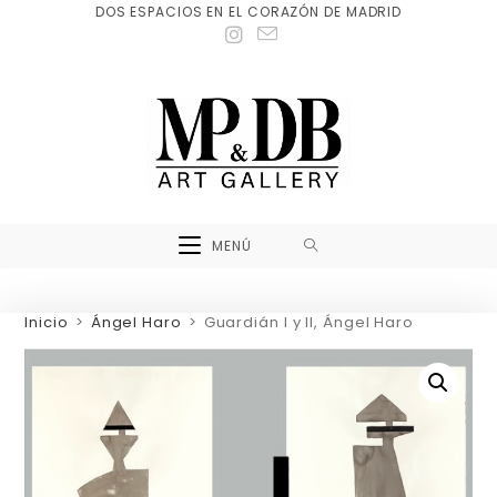
DOS ESPACIOS EN EL CORAZÓN DE MADRID
MENÚ
Inicio
>
Ángel Haro
>
Guardián I y II, Ángel Haro