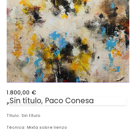
1.800,00
€
Sin título, Paco Conesa
Paco Conesa
Título: Sin título
Técnica: Mixta sobre lienzo